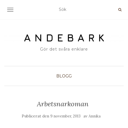
SLÅ PÅ/AV NAVIGERING
Gör det svåra enklare
BLOGG
Arbetsnarkoman
Publicerat den
av
9 november, 2013
Annika