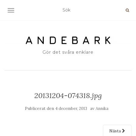
SLÅ PÅ/AV NAVIGERING
Gör det svåra enklare
20131204-074318.jpg
Publicerat den
av
4 december, 2013
Annika
Nästa