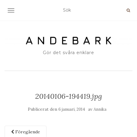
SLÅ PÅ/AV NAVIGERING
Gör det svåra enklare
20140106-194419.jpg
Publicerat den
av
6 januari, 2014
Annika
Föregående