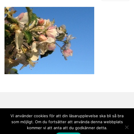
Vi använder cookies för att din läsarupplevelse ska bli så bra
som möjligt. Om du fortsätter att använda denna webbplats
Copyright © 2020 Andebark | Tema av
Colorlib
drivs med
WordPress
kommer vi att anta att du godkänner detta.