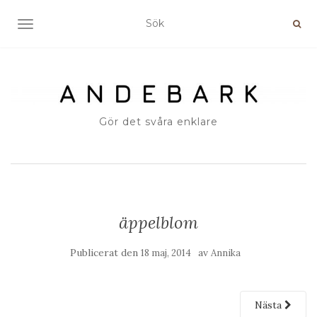
SLÅ PÅ/AV NAVIGERING
Gör det svåra enklare
äppelblom
Publicerat den
av
18 maj, 2014
Annika
Nästa