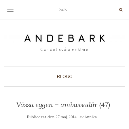
SLÅ PÅ/AV NAVIGERING
Gör det svåra enklare
BLOGG
Vässa eggen – ambassadör (47)
Publicerat den
av
27 maj, 2014
Annika