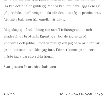
Då kan det bli fler guldägg. Men vi kan inte bara lägga energi
på produktionsförmågan – då blir det inte något producerat.
Att hitta balansen här emellan är viktig.
Idag ska jag på utbildning om straff frihetsgrunder och
skadestånd i brottmål. Egentligen borde jag sitta på
kontoret och jobba – men samtidigt om jag bara prioriterar
produktionen utvecklas jag inte. För att kunna producera
måste jag vidareutveckla hönan.
Svårigheten är att hitta balansen!
Inläggsnavigering
MOD
SGI – AMBASSADÖR (48)