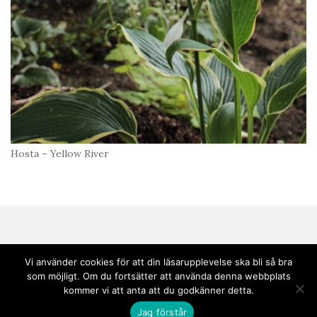
Hosta – Yellow River
Vi använder cookies för att din läsarupplevelse ska bli så bra
som möjligt. Om du fortsätter att använda denna webbplats
Copyright © 2020 Andebark | Tema av
Colorlib
drivs med
WordPress
kommer vi att anta att du godkänner detta.
Jag förstår