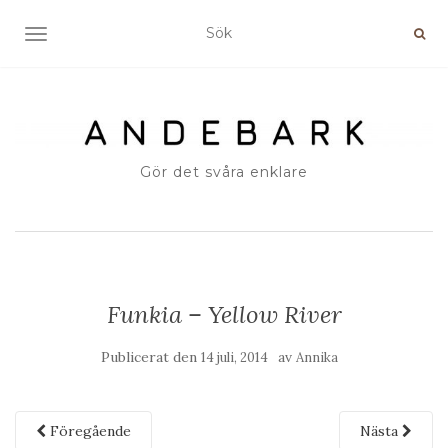
SLÅ PÅ/AV NAVIGERING
Gör det svåra enklare
Funkia – Yellow River
Publicerat den
av
14 juli, 2014
Annika
Föregående
Nästa