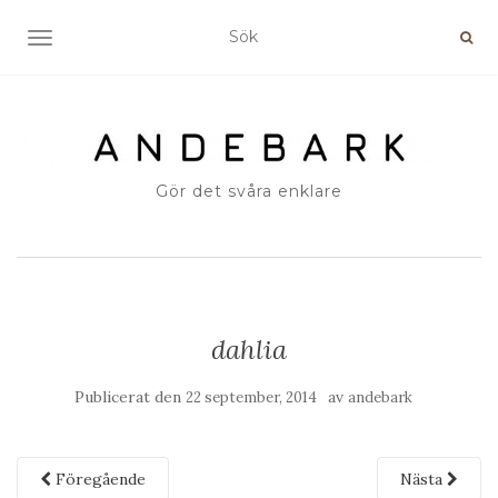
SLÅ PÅ/AV NAVIGERING
Gör det svåra enklare
dahlia
Publicerat den
av
22 september, 2014
andebark
Föregående
Nästa