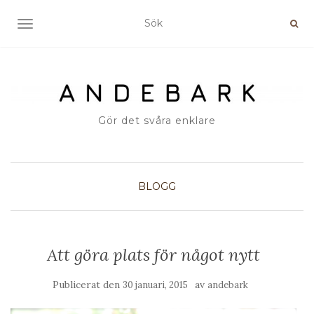
SLÅ PÅ/AV NAVIGERING
Gör det svåra enklare
BLOGG
Att göra plats för något nytt
Publicerat den
av
30 januari, 2015
andebark