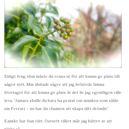
Enligt feng shui måste du rensa ut för att kunna ge plats till
något nytt. Min älskade säger att jag behövde lämna
företaget för att kunna ge plats åt det liv jag egentligen ville
leva. ”Annars skulle du bara ha pratat om munken som sålde
sin Ferrari – nu har du chansen att skapa ditt drömliv.”
Kanske har han rätt. Oavsett vilket mår jag bättre av att