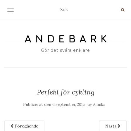
SLÅ PÅ/AV NAVIGERING
Gör det svåra enklare
Perfekt för cykling
Publicerat den
av
6 september, 2015
Annika
Föregående
Nästa