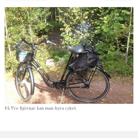
På Tre Björnar kan man hyra cykel.