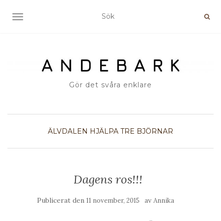
SLÅ PÅ/AV NAVIGERING
Gör det svåra enklare
ÄLVDALEN
HJÄLPA
TRE BJÖRNAR
Dagens ros!!!
Publicerat den
av
11 november, 2015
Annika