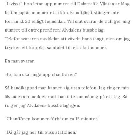
”Javisst”, hon letar upp numret till Dalatrafik. Väntan är lång
fastän jag är nummer ett i kön. Kundtjänst stänger inte
förrän kl. 20 enligt hemsidan. Till slut svarar de och ger mig
numret till entreprenören; Älvdalens bussbolag.
Telefonsvararen meddelar att växeln har stängt, men om jag
trycker ett kopplas samtalet till ett akutnummer.
En man svarar.
”Jo, han ska ringa upp chauffören.”
Så handikappad man känner sig utan telefon. Jag ringer min
älskade och meddelar att han inte kan nå mig på ett tag. Så
ringer jag Älvdalens bussbolag igen.
”Chauffören kommer förbi om ca 15 minuter.”
”Då går jag ner till buss stationen.”