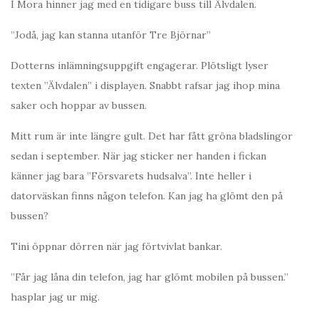
I Mora hinner jag med en tidigare buss till Älvdalen.
”Jodå, jag kan stanna utanför Tre Björnar”
Dotterns inlämningsuppgift engagerar. Plötsligt lyser
texten ”Älvdalen” i displayen. Snabbt rafsar jag ihop mina
saker och hoppar av bussen.
Mitt rum är inte längre gult. Det har fått gröna bladslingor
sedan i september. När jag sticker ner handen i fickan
känner jag bara ”Försvarets hudsalva”. Inte heller i
datorväskan finns någon telefon. Kan jag ha glömt den på
bussen?
Tini öppnar dörren när jag förtvivlat bankar.
”Får jag låna din telefon, jag har glömt mobilen på bussen.”
hasplar jag ur mig.