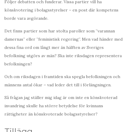
Följer debatten och funderar. Vissa partier vill ha
könskvotering i bolagsstyrelser – en post där kompetens
borde vara avgörande.
Det finns partier som har stolta paroller som ”varannan
damernas” eller ”feministisk regering”. Men vad händer med
dessa fina ord om långt mer än hälften av Sveriges
befolkning utgörs av män? Ska inte riksdagen representera
befolkningen?
Och om riksdagen i framtiden ska spegla befolkningen och
männens antal ökar – vad leder det till i förlängningen.
Så frågan jag ställer mig idag är om inte en könskvoterad
invandring skulle ha större betydelse för kvinnans
rättigheter än könskvoterade bolagsstyrelser?
Tillägg