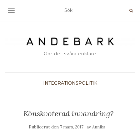
SLÅ PÅ/AV NAVIGERING
Gör det svåra enklare
INTEGRATIONSPOLITIK
Könskvoterad invandring?
Publicerat den
av
7 mars, 2017
Annika