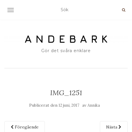
SLÅ PÅ/AV NAVIGERING
Gör det svåra enklare
IMG_1251
Publicerat den
av
12 juni, 2017
Annika
Föregående
Nästa