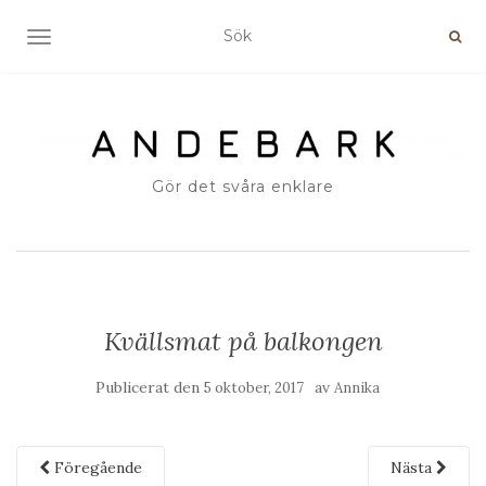
SLÅ PÅ/AV NAVIGERING
Gör det svåra enklare
Kvällsmat på balkongen
Publicerat den
av
5 oktober, 2017
Annika
Föregående
Nästa