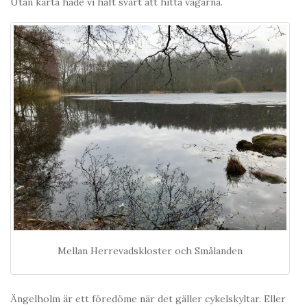
Utan karta hade vi haft svårt att hitta vägarna.
Mellan Herrevadskloster och Smålanden
Ängelholm är ett föredöme när det gäller cykelskyltar. Eller