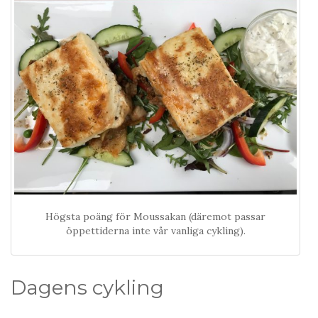
Högsta poäng för Moussakan (däremot passar
öppettiderna inte vår vanliga cykling).
Dagens cykling