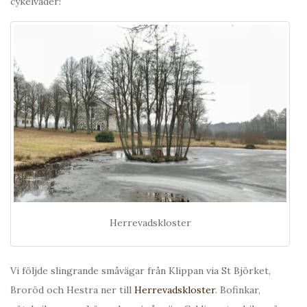
cykelväder!
Herrevadskloster
Vi följde slingrande småvägar från Klippan via St Björket,
Broröd och Hestra ner till
Herrevadskloster
. Bofinkar,