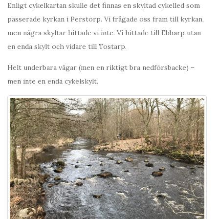
Enligt cykelkartan skulle det finnas en skyltad cykelled som
passerade kyrkan i Perstorp. Vi frågade oss fram till kyrkan,
men några skyltar hittade vi inte. Vi hittade till Ebbarp utan
en enda skylt och vidare till Tostarp.
Helt underbara vägar (men en riktigt bra nedförsbacke) –
men inte en enda cykelskylt.