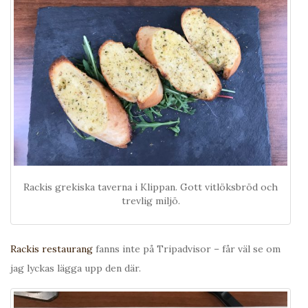
Rackis grekiska taverna i Klippan. Gott vitlöksbröd och
trevlig miljö.
Rackis restaurang
fanns inte på Tripadvisor – får väl se om
jag lyckas lägga upp den där.