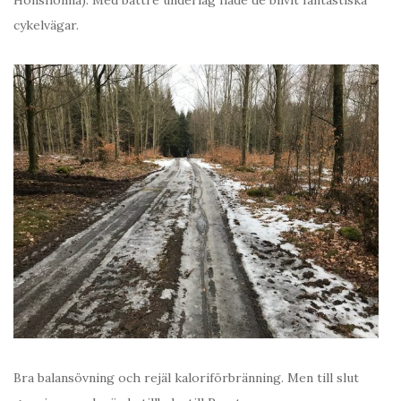
cykelvägar.
Bra balansövning och rejäl kaloriförbränning. Men till slut