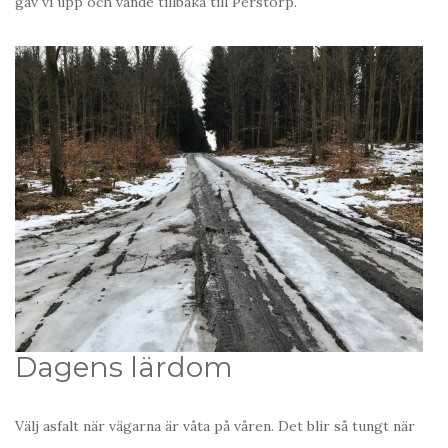
gav vi upp och vände tillbaka till Perstorp.
Dagens lärdom
Välj asfalt när vägarna är våta på våren. Det blir så tungt när