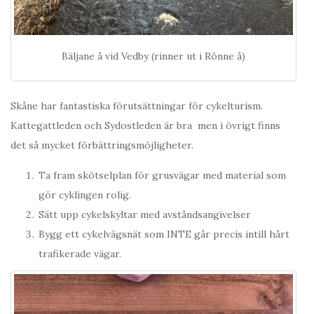
Bäljane å vid Vedby (rinner ut i Rönne å)
Skåne har fantastiska förutsättningar för cykelturism.
Kattegattleden och Sydostleden är bra men i övrigt finns
det så mycket förbättringsmöjligheter.
Ta fram skötselplan för grusvägar med material som
gör cyklingen rolig.
Sätt upp cykelskyltar med avståndsangivelser
Bygg ett cykelvägsnät som INTE går precis intill hårt
trafikerade vägar.