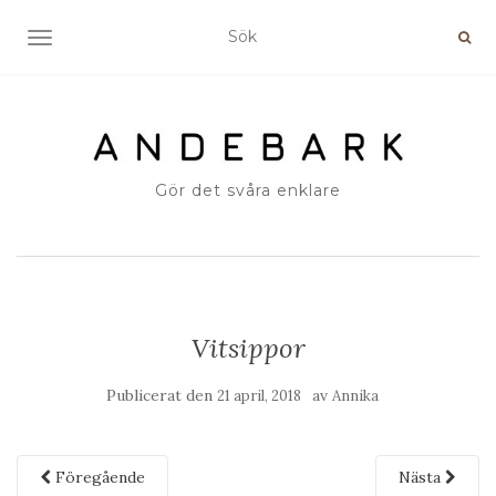
SLÅ PÅ/AV NAVIGERING
Gör det svåra enklare
Vitsippor
Publicerat den
av
21 april, 2018
Annika
Föregående
Nästa