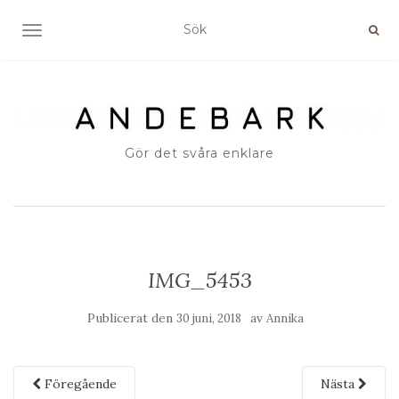
SLÅ PÅ/AV NAVIGERING
Gör det svåra enklare
IMG_5453
Publicerat den
av
30 juni, 2018
Annika
Föregående
Nästa