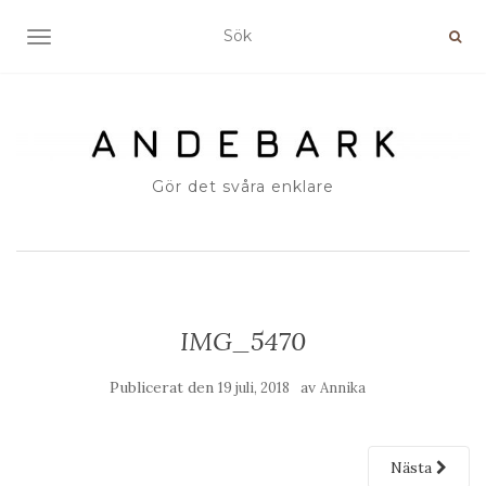
SLÅ PÅ/AV NAVIGERING
Gör det svåra enklare
IMG_5470
Publicerat den
av
19 juli, 2018
Annika
Nästa