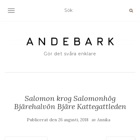
SLÅ PÅ/AV NAVIGERING
Gör det svåra enklare
Salomon krog Salomonhög
Bjärehalvön Bjäre Kattegattleden
Publicerat den
av
26 augusti, 2018
Annika