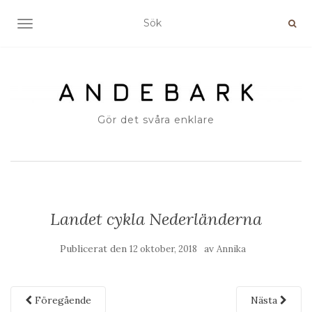
SLÅ PÅ/AV NAVIGERING
Gör det svåra enklare
Landet cykla Nederländerna
Publicerat den
av
12 oktober, 2018
Annika
Föregående
Nästa