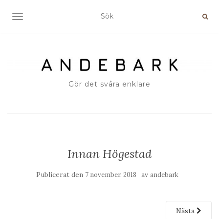
SLÅ PÅ/AV NAVIGERING
Gör det svåra enklare
Innan Högestad
Publicerat den
av
7 november, 2018
andebark
Nästa