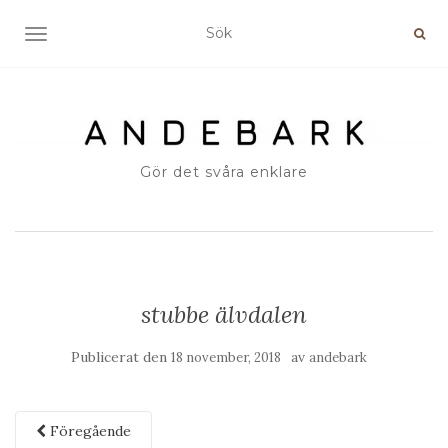
SLÅ PÅ/AV NAVIGERING
Gör det svåra enklare
stubbe älvdalen
Publicerat den
av
18 november, 2018
andebark
Föregående