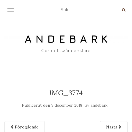
SLÅ PÅ/AV NAVIGERING
Gör det svåra enklare
IMG_3774
Publicerat den
av
9 december, 2018
andebark
Föregående
Nästa