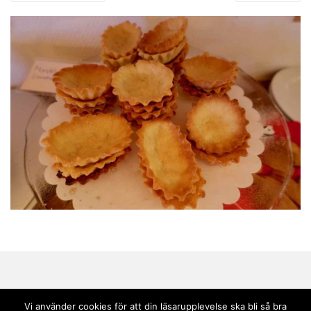
Vi använder cookies för att din läsarupplevelse ska bli så bra