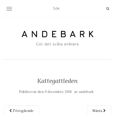
SLÅ PÅ/AV NAVIGERING
Gör det svåra enklare
Kattegattleden
Publicerat den
av
9 december, 2018
andebark
Föregående
Nästa