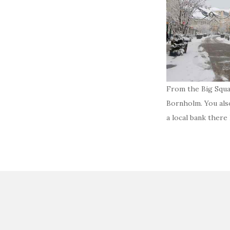
From the Big Squa
Bornholm. You also
a local bank there