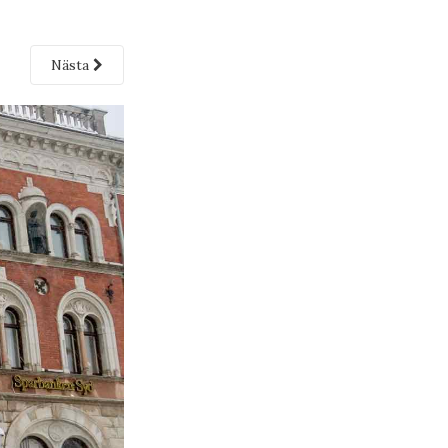
Nästa