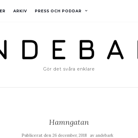
ER
ARKIV
PRESS OCH PODDAR
Gör det svåra enklare
Hamngatan
Publicerat den
av
26 december, 2018
andebark