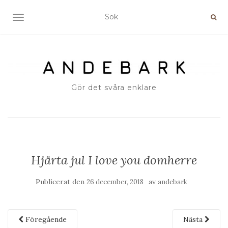
SLÅ PÅ/AV NAVIGERING
Gör det svåra enklare
Hjärta jul I love you domherre
Publicerat den
av
26 december, 2018
andebark
Föregående
Nästa