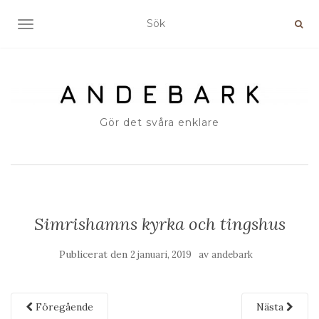
SLÅ PÅ/AV NAVIGERING
Gör det svåra enklare
Simrishamns kyrka och tingshus
Publicerat den
av
2 januari, 2019
andebark
Föregående
Nästa