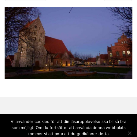
Vi använder cookies för att din läsarupplevelse ska bli så bra
som möjligt. Om du fortsätter att använda denna webbplats
Copyright © 2020 Andebark | Tema av
Colorlib
drivs med
WordPress
kommer vi att anta att du godkänner detta.