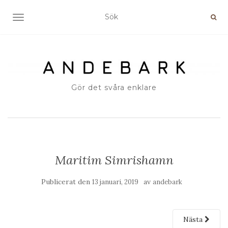
SLÅ PÅ/AV NAVIGERING
Gör det svåra enklare
Maritim Simrishamn
Publicerat den
av
13 januari, 2019
andebark
Nästa