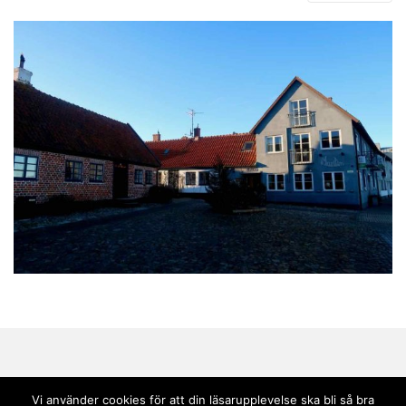
Vi använder cookies för att din läsarupplevelse ska bli så bra