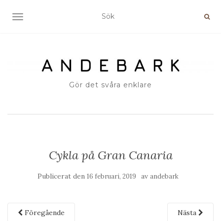
SLÅ PÅ/AV NAVIGERING
Gör det svåra enklare
Cykla på Gran Canaria
Publicerat den
av
16 februari, 2019
andebark
Föregående
Nästa