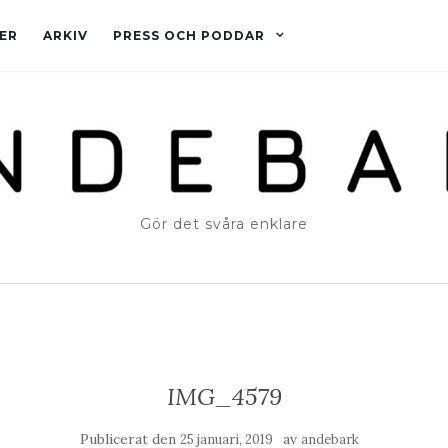
ER
ARKIV
PRESS OCH PODDAR
Gör det svåra enklare
IMG_4579
Publicerat den
av
25 januari, 2019
andebark