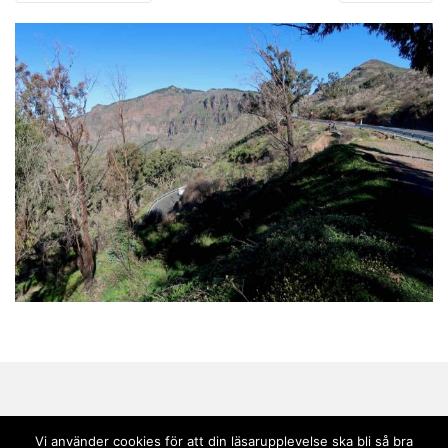
Vi använder cookies för att din läsarupplevelse ska bli så bra