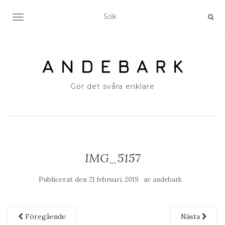
SLÅ PÅ/AV NAVIGERING
Gör det svåra enklare
IMG_5157
Publicerat den
av
21 februari, 2019
andebark
Föregående
Nästa