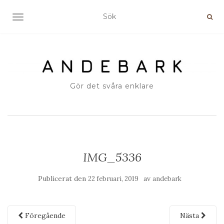
SLÅ PÅ/AV NAVIGERING
Gör det svåra enklare
IMG_5336
Publicerat den
av
22 februari, 2019
andebark
Föregående
Nästa