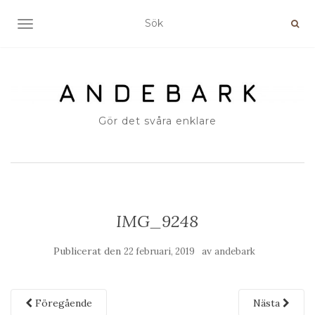
SLÅ PÅ/AV NAVIGERING
Gör det svåra enklare
IMG_9248
Publicerat den
av
22 februari, 2019
andebark
Föregående
Nästa