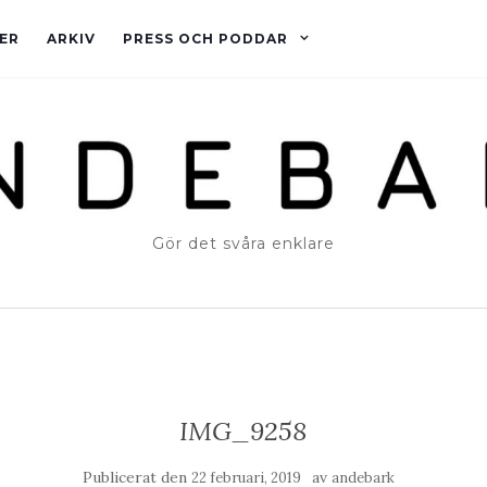
ER
ARKIV
PRESS OCH PODDAR
Gör det svåra enklare
IMG_9258
Publicerat den
av
22 februari, 2019
andebark