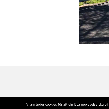
Vi använder cookies för att din läsarupplevelse ska b