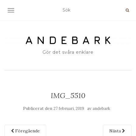
SLÅ PÅ/AV NAVIGERING
Gör det svåra enklare
IMG_5510
Publicerat den
av
27 februari, 2019
andebark
Föregående
Nästa