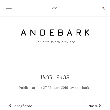
SLÅ PÅ/AV NAVIGERING
Gör det svåra enklare
IMG_9438
Publicerat den
av
27 februari, 2019
andebark
Föregående
Nästa