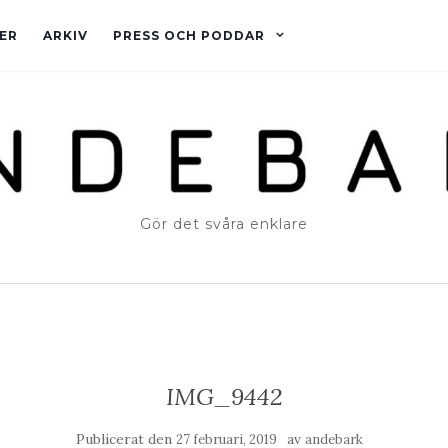
ER
ARKIV
PRESS OCH PODDAR
Gör det svåra enklare
IMG_9442
Publicerat den
av
27 februari, 2019
andebark