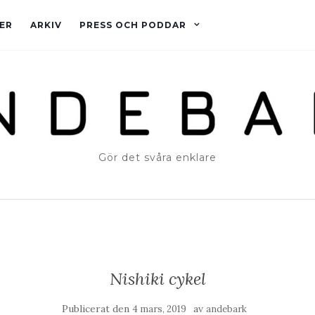
ER
ARKIV
PRESS OCH PODDAR
Gör det svåra enklare
Nishiki cykel
Publicerat den
av
4 mars, 2019
andebark