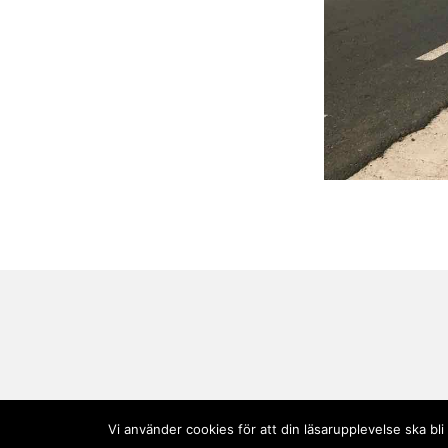
Vi använder cookies för att din läsarupplevelse ska b