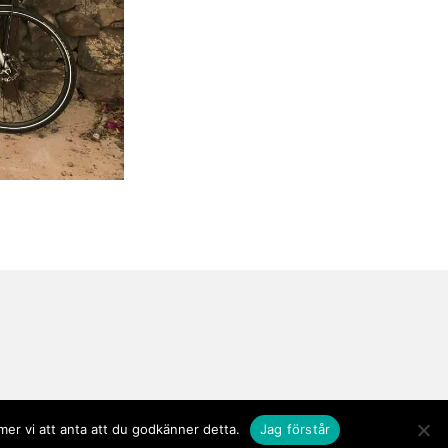
er vi att anta att du godkänner detta.
Jag förstår