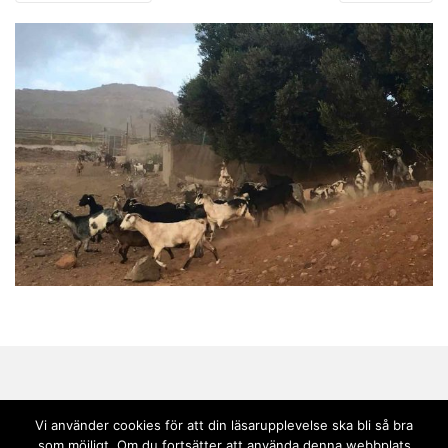
Vi använder cookies för att din läsarupplevelse ska bli så bra
som möjligt. Om du fortsätter att använda denna webbplats