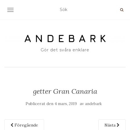
SLÅ PÅ/AV NAVIGERING
Gör det svåra enklare
getter Gran Canaria
Publicerat den
av
4 mars, 2019
andebark
Föregående
Nästa