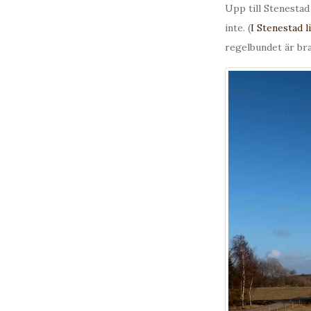
Upp till Stenestad
inte. (
I Stenestad 
regelbundet är bra