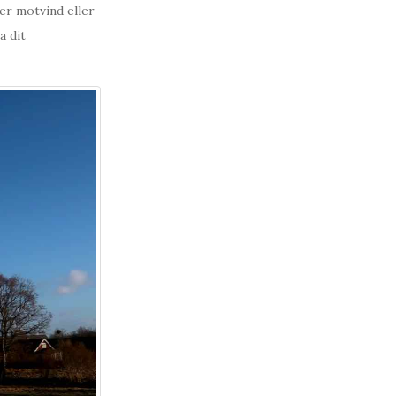
er motvind eller
a dit