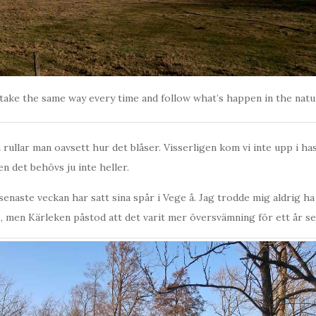
take the same way every time and follow what’s happen in the natu
rullar man oavsett hur det blåser. Visserligen kom vi inte upp i ha
 det behövs ju inte heller.
senaste veckan har satt sina spår i Vege å. Jag trodde mig aldrig ha
e, men Kärleken påstod att det varit mer översvämning för ett år se