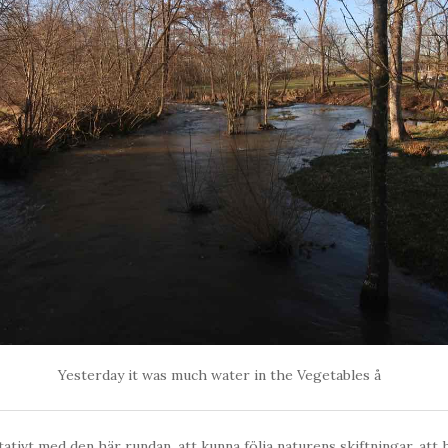
Yesterday it was much water in the Vegetables å
ativt med den här rundan, att kunna följa naturens skiftningar, att 