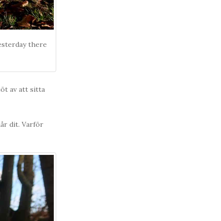
esterday there
t av att sitta
år dit. Varför