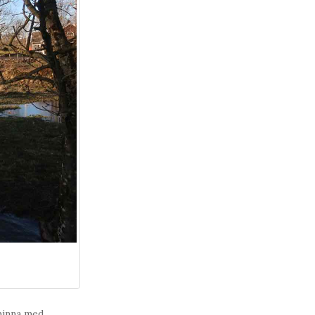
hinna med,