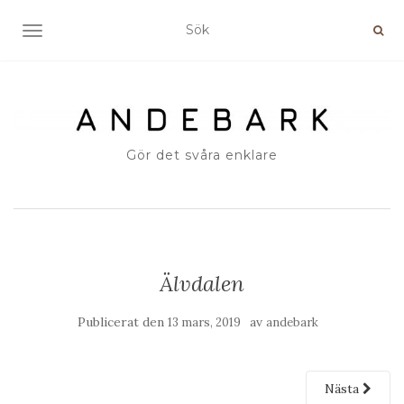
SLÅ PÅ/AV NAVIGERING
Gör det svåra enklare
Älvdalen
Publicerat den
av
13 mars, 2019
andebark
Nästa