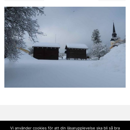
Vi använder cookies för att din läsarupplevelse ska bli så bra