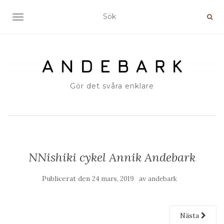
SLÅ PÅ/AV NAVIGERING
Gör det svåra enklare
NNishiki cykel Annik Andebark
Publicerat den
av
24 mars, 2019
andebark
Nästa