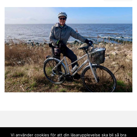
Vi använder cookies för att din läsarupplevelse ska bli så bra