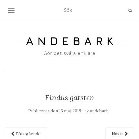
SLÅ PÅ/AV NAVIGERING
Gör det svåra enklare
Findus gatsten
Publicerat den
av
13 maj, 2019
andebark
Föregående
Nästa