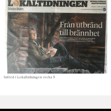
Införd i Lokaltidningen vecka 9