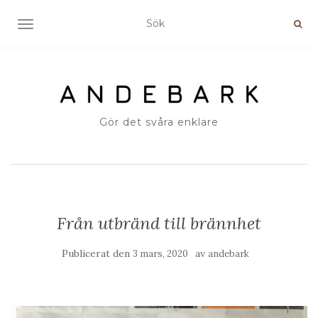
SLÅ PÅ/AV NAVIGERING
Gör det svåra enklare
Från utbränd till brännhet
Publicerat den
av
3 mars, 2020
andebark