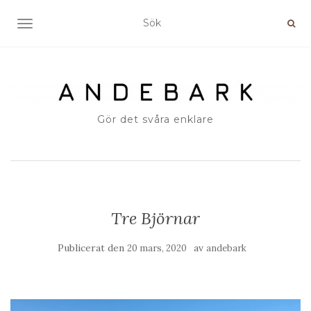
SLÅ PÅ/AV NAVIGERING
Gör det svåra enklare
Tre Björnar
Publicerat den
av
20 mars, 2020
andebark