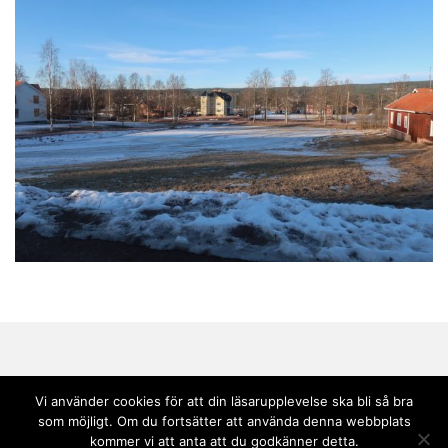
Vi använder cookies för att din läsarupplevelse ska bli så bra
som möjligt. Om du fortsätter att använda denna webbplats
Copyright © 2020 Andebark | Tema av
Colorlib
drivs med
WordPress
kommer vi att anta att du godkänner detta.