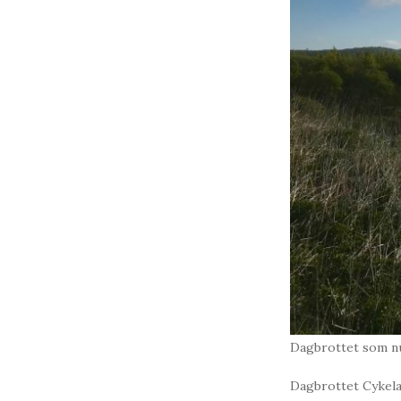
Dagbrottet som n
Dagbrottet Cykelaf