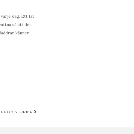
varje dag. Ett fat
attna så att det
fladdrar känner
INNOHISTORIER