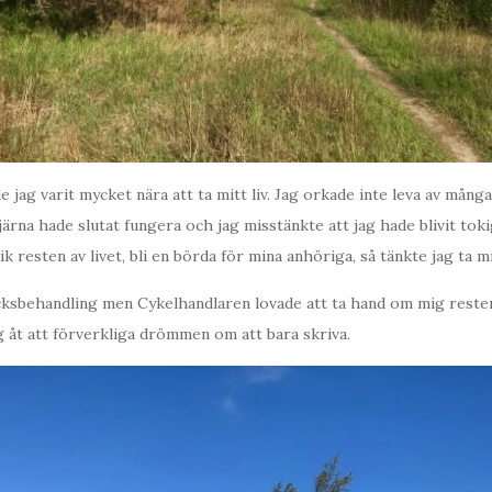
e jag varit mycket nära att ta mitt liv. Jag orkade inte leva av många
ärna hade slutat fungera och jag misstänkte att jag hade blivit toki
nik resten av livet, bli en börda för mina anhöriga, så tänkte jag ta mit
ksbehandling men Cykelhandlaren lovade att ta hand om mig resten 
 åt att förverkliga drömmen om att bara skriva.