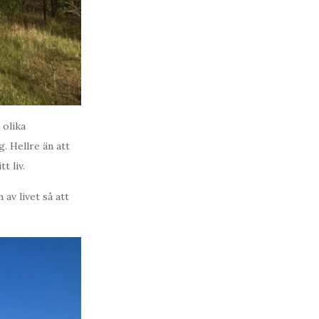
 olika
g. Hellre än att
t liv.
av livet så att