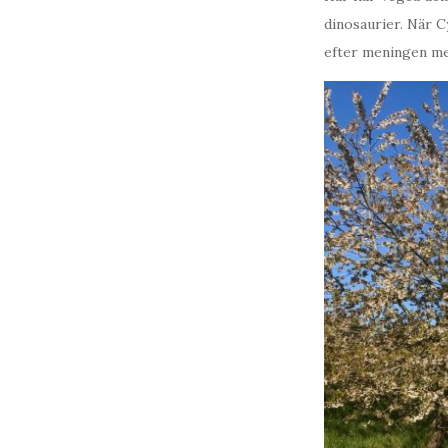
dinosaurier. När 
efter meningen med