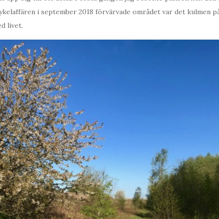
Cykelaffären i september 2018 förvärvade området var det kulmen p
 livet.