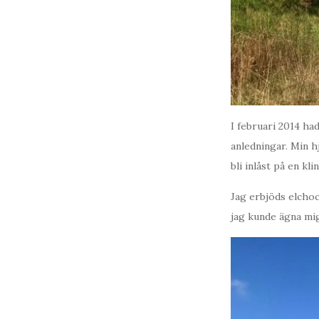
I februari 2014 had
anledningar. Min hj
bli inlåst på en kli
Jag erbjöds elchoc
jag kunde ägna mig