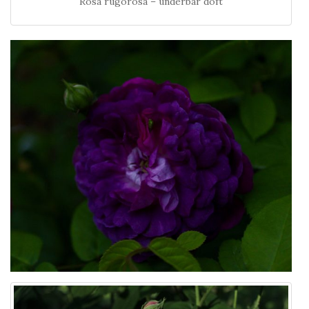
Rosa rugorosa – underbar doft