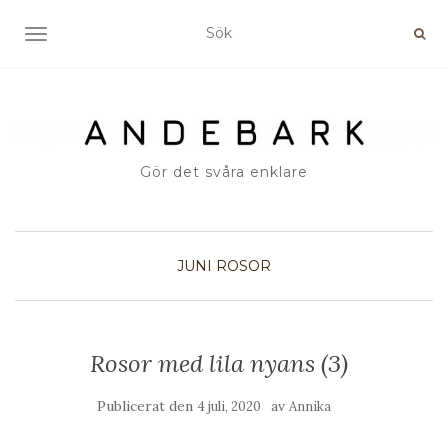
SLÅ PÅ/AV NAVIGERING
Gör det svåra enklare
JUNI
ROSOR
Rosor med lila nyans (3)
Publicerat den
av
4 juli, 2020
Annika