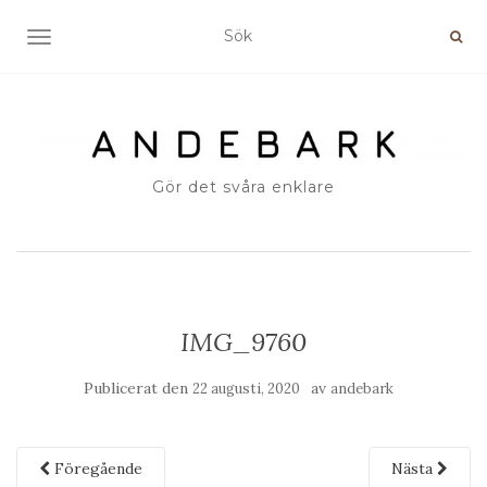
SLÅ PÅ/AV NAVIGERING
Gör det svåra enklare
IMG_9760
Publicerat den
av
22 augusti, 2020
andebark
Föregående
Nästa