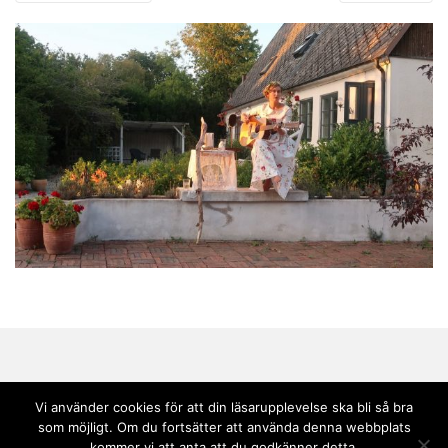
Vi använder cookies för att din läsarupplevelse ska bli så bra
som möjligt. Om du fortsätter att använda denna webbplats
Copyright © 2020 Andebark | Tema av
Colorlib
drivs med
WordPress
kommer vi att anta att du godkänner detta.