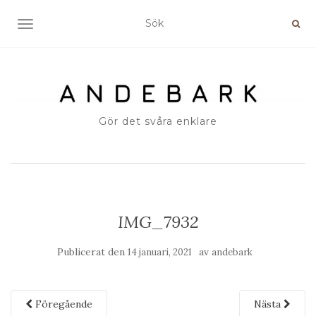
SLÅ PÅ/AV NAVIGERING
Gör det svåra enklare
IMG_7932
Publicerat den
av
14 januari, 2021
andebark
Föregående
Nästa