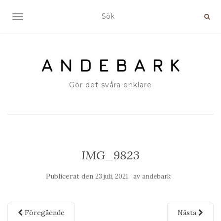
SLÅ PÅ/AV NAVIGERING
Gör det svåra enklare
IMG_9823
Publicerat den
av
23 juli, 2021
andebark
Föregående
Nästa